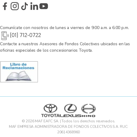
Comunícate con nosotros de lunes a viernes de 9:00 a.m. a 6:00 p.m.
(01) 712-0722
Contacte a nuestros Asesores de Fondos Colectivos ubicados en las
oficinas especiales de los concesionarios Toyota.
© 2026 MAF EAFC SA. | Todos los derechos reservados.
MAF EMPRESA ADMINISTRADORA DE FONDOS COLECTIVOS S.A. RUC:
20614368960