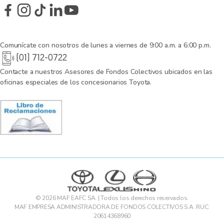
Comunícate con nosotros de lunes a viernes de 9:00 a.m. a 6:00 p.m.
(01) 712-0722
Contacte a nuestros Asesores de Fondos Colectivos ubicados en las
oficinas especiales de los concesionarios Toyota.
© 2026 MAF EAFC SA. | Todos los derechos reservados.
MAF EMPRESA ADMINISTRADORA DE FONDOS COLECTIVOS S.A. RUC:
20614368960